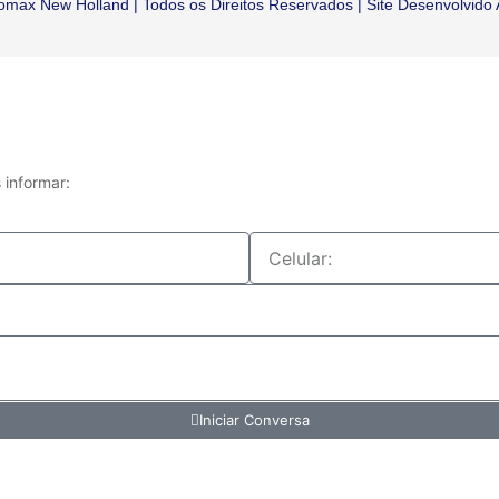
omax New Holland | Todos os Direitos Reservados | Site Desenvolvido
informar:
Iniciar Conversa