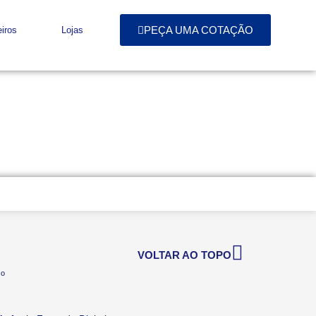
PEÇA UMA COTAÇÃO
iros
Lojas
VOLTAR AO TOPO
co