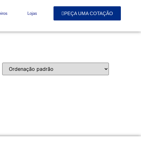
PEÇA UMA COTAÇÃO
iros
Lojas