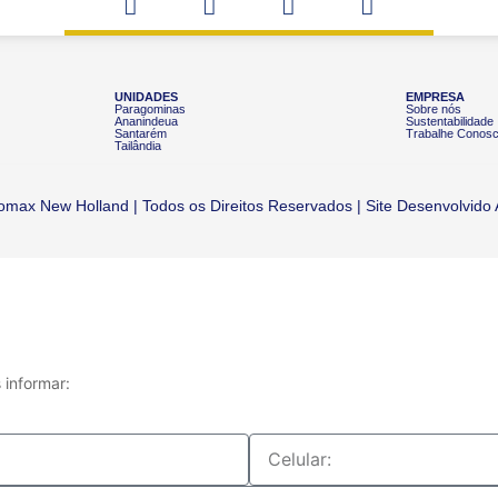
UNIDADES
EMPRESA
Paragominas
Sobre nós
Ananindeua
Sustentabilidade
Santarém
Trabalhe Conos
Tailândia
omax New Holland | Todos os Direitos Reservados | Site Desenvolvido
informar: