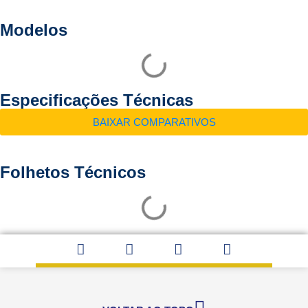
Modelos
Especificações Técnicas
BAIXAR COMPARATIVOS
Folhetos Técnicos