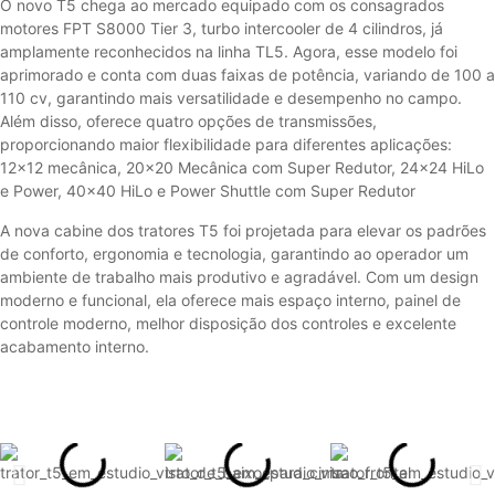
O novo T5 chega ao mercado equipado com os consagrados
motores FPT S8000 Tier 3, turbo intercooler de 4 cilindros, já
amplamente reconhecidos na linha TL5. Agora, esse modelo foi
aprimorado e conta com duas faixas de potência, variando de 100 a
110 cv, garantindo mais versatilidade e desempenho no campo.
Além disso, oferece quatro opções de transmissões,
proporcionando maior flexibilidade para diferentes aplicações:
12×12 mecânica, 20×20 Mecânica com Super Redutor, 24×24 HiLo
e Power, 40×40 HiLo e Power Shuttle com Super Redutor
A nova cabine dos tratores T5 foi projetada para elevar os padrões
de conforto, ergonomia e tecnologia, garantindo ao operador um
ambiente de trabalho mais produtivo e agradável. Com um design
moderno e funcional, ela oferece mais espaço interno, painel de
controle moderno, melhor disposição dos controles e excelente
acabamento interno.