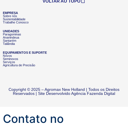
VOLTAR AO TOPO
EMPRESA
Sobre nós
Sustentabilidade
Trabalhe Conosco
UNIDADES
Paragominas
Ananindeua
Santarém
Tailândia
EQUIPAMENTOS E SUPORTE
Novos
Seminovos
Serviços
Agricultura de Precisão
Copyright © 2025 – Agromax New Holland | Todos os Direitos
Reservados | Site Desenvolvido
Agência Fazenda Digital
Contato no