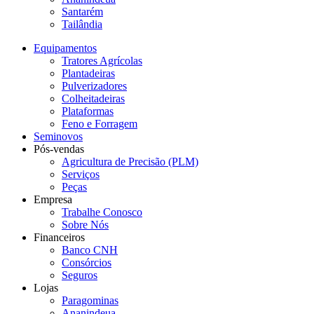
Santarém
Tailândia
Equipamentos
Tratores Agrícolas
Plantadeiras
Pulverizadores
Colheitadeiras
Plataformas
Feno e Forragem
Seminovos
Pós-vendas
Agricultura de Precisão (PLM)
Serviços
Peças
Empresa
Trabalhe Conosco
Sobre Nós
Financeiros
Banco CNH
Consórcios
Seguros
Lojas
Paragominas
Ananindeua