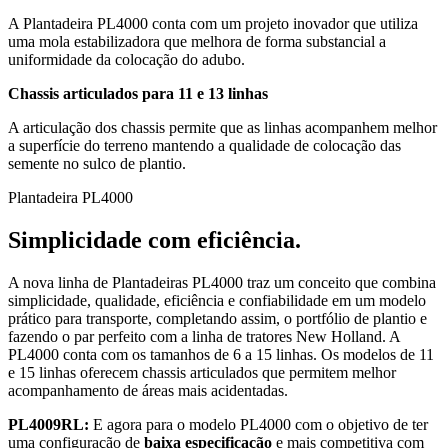
A Plantadeira PL4000 conta com um projeto inovador que utiliza
uma mola estabilizadora que melhora de forma substancial a
uniformidade da colocação do adubo.
Chassis articulados para 11 e 13 linhas
A articulação dos chassis permite que as linhas acompanhem melhor
a superfície do terreno mantendo a qualidade de colocação das
semente no sulco de plantio.
Plantadeira PL4000
Simplicidade com eficiência.
A nova linha de Plantadeiras PL4000 traz um conceito que combina
simplicidade, qualidade, eficiência e confiabilidade em um modelo
prático para transporte, completando assim, o portfólio de plantio e
fazendo o par perfeito com a linha de tratores New Holland. A
PL4000 conta com os tamanhos de 6 a 15 linhas. Os modelos de 11
e 15 linhas oferecem chassis articulados que permitem melhor
acompanhamento de áreas mais acidentadas.
PL4009RL:
E agora para o modelo PL4000 com o objetivo de ter
uma configuração de
baixa especificação
e mais competitiva com