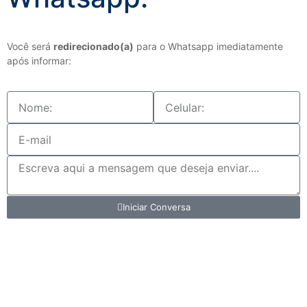
Você será
redirecionado(a)
para o Whatsapp imediatamente
após informar:
Iniciar Conversa