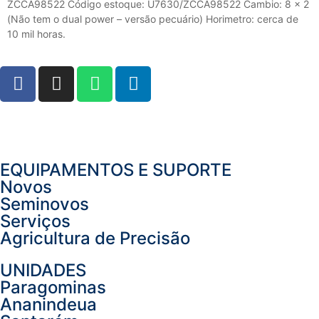
ZCCA98522 Código estoque: U7630/ZCCA98522 Cambio: 8 x 2
(Não tem o dual power – versão pecuário) Horimetro: cerca de
10 mil horas.
EQUIPAMENTOS E SUPORTE
Novos
Seminovos
Serviços
Agricultura de Precisão
UNIDADES
Paragominas
Ananindeua