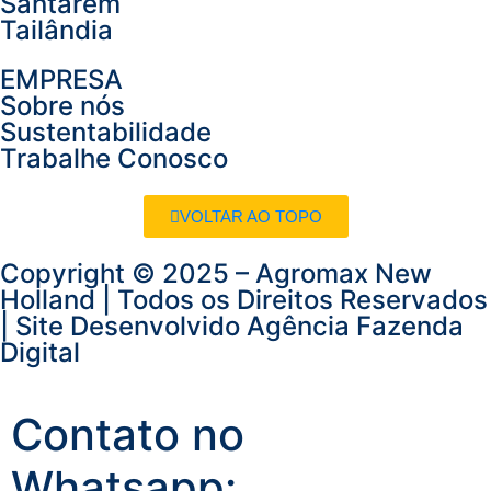
Santarém
Tailândia
EMPRESA
Sobre nós
Sustentabilidade
Trabalhe Conosco
VOLTAR AO TOPO
Copyright © 2025 – Agromax New
Holland | Todos os Direitos Reservados
| Site Desenvolvido
Agência Fazenda
Digital
Contato no
Whatsapp: