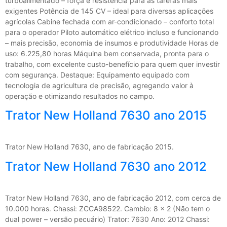
turboalimentado – força e resistência para as tarefas mais
exigentes Potência de 145 CV – ideal para diversas aplicações
agrícolas Cabine fechada com ar-condicionado – conforto total
para o operador Piloto automático elétrico incluso e funcionando
– mais precisão, economia de insumos e produtividade Horas de
uso: 6.225,80 horas Máquina bem conservada, pronta para o
trabalho, com excelente custo-benefício para quem quer investir
com segurança. Destaque: Equipamento equipado com
tecnologia de agricultura de precisão, agregando valor à
operação e otimizando resultados no campo.
Trator New Holland 7630 ano 2015
Trator New Holland 7630, ano de fabricação 2015.
Trator New Holland 7630 ano 2012
Trator New Holland 7630, ano de fabricação 2012, com cerca de
10.000 horas. Chassi: ZCCA98522. Cambio: 8 x 2 (Não tem o
dual power – versão pecuário) Trator: 7630 Ano: 2012 Chassi: